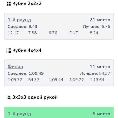
Кубик 2x2x2
1-й раунд
21 место
Среднее:
9.43
Лучшее:
6.76
12.17
7.88
6.76
DNF
8.24
Кубик 4x4x4
Финал
11 место
Среднее:
1:09.49
Лучшее:
54.37
1:09.32
54.37
1:09.44
1:09.72
1:13.64
3x3x3 одной рукой
1-й раунд
6 место