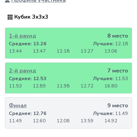
Профиль участника
Кубик 3x3x3
1-й раунд
8 место
Среднее:
13.26
Лучшее:
12.18
13.44
13.47
12.18
13.27
13.06
2-й раунд
7 место
Среднее:
12.53
Лучшее:
11.53
11.53
12.89
11.98
12.72
16.80
Финал
9 место
Среднее:
12.76
Лучшее:
11.49
11.49
12.60
12.08
13.59
14.92