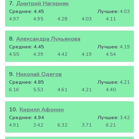
7
.
Дмитрий Нагирняк
Среднее:
4.45
Лучшее:
4.03
4.97
4.95
4.28
4.03
4.11
8
.
Александра Лукьянова
Среднее:
4.45
Лучшее:
4.19
4.55
4.39
4.42
4.19
4.54
9
.
Николай Одегов
Среднее:
4.85
Лучшее:
4.21
6.16
5.53
4.61
4.21
4.40
10
.
Кирилл Афонин
Среднее:
4.94
Лучшее:
3.42
4.91
3.42
6.32
3.71
6.21