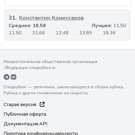
31
.
Константин Комиссаров
Среднее:
18.58
Лучшее:
11.50
11.50
31.66
13.48
23.89
18.36
Межрегиональная общественная организация
«Федерация спидкубинга»
Спидкубинг — увлечение, заключающееся в сборке кубика
Рубика и других головоломок на скорость
Старая версия
Публичная оферта
Документация API
Политика конфиденциальности