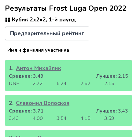
Результаты Frost Luga Open 2022
Кубик 2x2x2, 1-й раунд
Предварительный рейтинг
Имя и фамилия участника
1
.
Антон Михайлик
Среднее:
3.49
Лучшее:
2.15
DNF
2.72
5.24
2.52
2.15
2
.
Славомил Волосков
Среднее:
3.71
Лучшее:
3.43
3.43
4.00
3.54
4.15
3.59