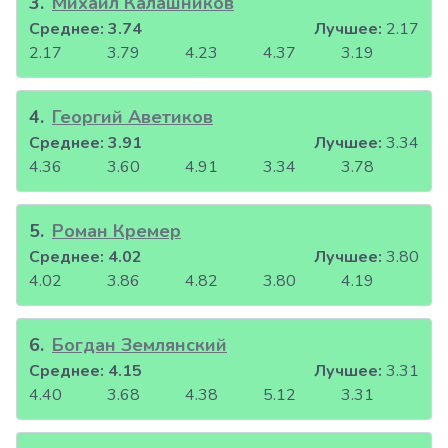
3
.
Михаил Калашников
Среднее:
3.74
Лучшее:
2.17
2.17
3.79
4.23
4.37
3.19
4
.
Георгий Аветиков
Среднее:
3.91
Лучшее:
3.34
4.36
3.60
4.91
3.34
3.78
5
.
Роман Кремер
Среднее:
4.02
Лучшее:
3.80
4.02
3.86
4.82
3.80
4.19
6
.
Богдан Землянский
Среднее:
4.15
Лучшее:
3.31
4.40
3.68
4.38
5.12
3.31