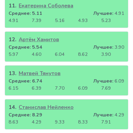
11
.
Екатерина Соболева
Среднее:
5.11
Лучшее:
4.91
4.91
7.39
5.16
4.93
5.23
12
.
Артём Хамитов
Среднее:
5.54
Лучшее:
3.90
5.97
4.60
6.04
8.62
3.90
13
.
Матвей Тянутов
Среднее:
6.74
Лучшее:
6.09
6.15
6.39
7.70
6.09
7.69
14
.
Станислав Нейленко
Среднее:
8.29
Лучшее:
4.29
8.63
4.29
9.33
8.33
7.91