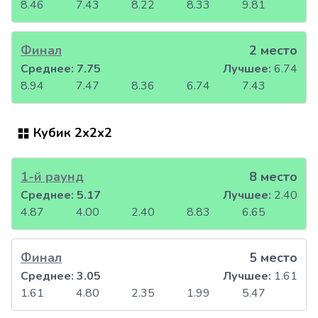
8.46
7.43
8.22
8.33
9.81
Финал
2 место
Среднее:
7.75
Лучшее:
6.74
8.94
7.47
8.36
6.74
7.43
Кубик 2x2x2
1-й раунд
8 место
Среднее:
5.17
Лучшее:
2.40
4.87
4.00
2.40
8.83
6.65
Финал
5 место
Среднее:
3.05
Лучшее:
1.61
1.61
4.80
2.35
1.99
5.47