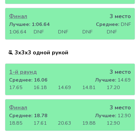
Финал
3 место
Лучшее:
1:06.64
Среднее:
DNF
1:06.64
DNF
DNF
DNF
DNF
3x3x3 одной рукой
1-й раунд
3 место
Среднее:
16.06
Лучшее:
14.69
17.65
16.18
14.69
14.81
17.20
Финал
3 место
Среднее:
18.78
Лучшее:
12.90
18.85
17.61
20.63
19.88
12.90