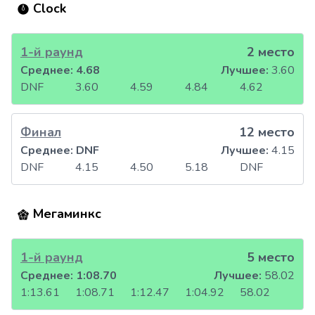
Clock
1-й раунд
2 место
Среднее:
4.68
Лучшее:
3.60
DNF
3.60
4.59
4.84
4.62
Финал
12 место
Среднее:
DNF
Лучшее:
4.15
DNF
4.15
4.50
5.18
DNF
Мегаминкс
1-й раунд
5 место
Среднее:
1:08.70
Лучшее:
58.02
1:13.61
1:08.71
1:12.47
1:04.92
58.02