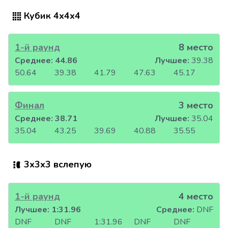
Кубик 4x4x4
1-й раунд
8 место
Среднее:
44.86
Лучшее:
39.38
50.64
39.38
41.79
47.63
45.17
Финал
3 место
Среднее:
38.71
Лучшее:
35.04
35.04
43.25
39.69
40.88
35.55
3x3x3 вслепую
1-й раунд
4 место
Лучшее:
1:31.96
Среднее:
DNF
DNF
DNF
1:31.96
DNF
DNF