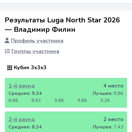
Результаты Luga North Star 2026
— Владимир Филин
Профиль участника
Группы участника
Кубик 3x3x3
1-й раунд
4 место
Среднее:
9.34
Лучшее:
8.86
8.86
8.91
9.86
9.86
9.26
2-й раунд
2 место
Среднее:
8.34
Лучшее:
7.43