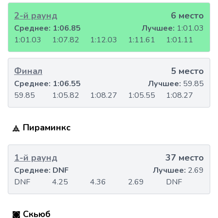
2-й раунд
6 место
Среднее:
1:06.85
Лучшее:
1:01.03
1:01.03
1:07.82
1:12.03
1:11.61
1:01.11
Финал
5 место
Среднее:
1:06.55
Лучшее:
59.85
59.85
1:05.82
1:08.27
1:05.55
1:08.27
Пираминкс
1-й раунд
37 место
Среднее:
DNF
Лучшее:
2.69
DNF
4.25
4.36
2.69
DNF
Скьюб