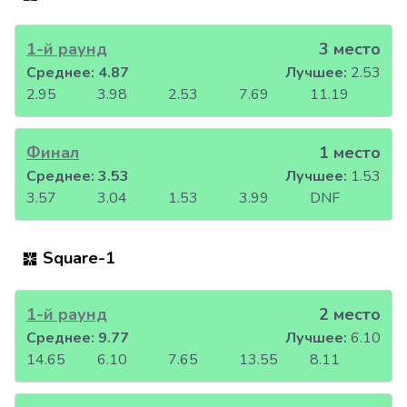
1-й раунд
3 место
Среднее:
4.87
Лучшее:
2.53
2.95
3.98
2.53
7.69
11.19
Финал
1 место
Среднее:
3.53
Лучшее:
1.53
3.57
3.04
1.53
3.99
DNF
Square-1
1-й раунд
2 место
Среднее:
9.77
Лучшее:
6.10
14.65
6.10
7.65
13.55
8.11