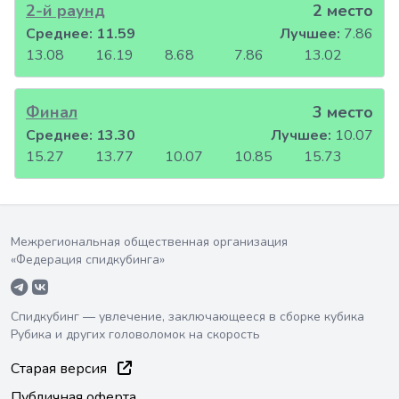
2-й раунд
2 место
Среднее:
11.59
Лучшее:
7.86
13.08
16.19
8.68
7.86
13.02
Финал
3 место
Среднее:
13.30
Лучшее:
10.07
15.27
13.77
10.07
10.85
15.73
Межрегиональная общественная организация
«Федерация спидкубинга»
Спидкубинг — увлечение, заключающееся в сборке кубика
Рубика и других головоломок на скорость
Старая версия
Публичная оферта