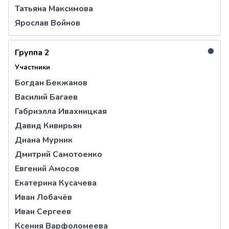
Татьяна Максимова
Ярослав Войнов
●
Группа 2
Участники
Богдан Бекжанов
Василий Багаев
Габриэлла Ивахницкая
Давид Кивирьян
Диана Мурник
Дмитрий Самотоенко
Евгений Амосов
Екатерина Кусачева
Иван Лобачёв
Иван Сергеев
Ксения Варфоломеева