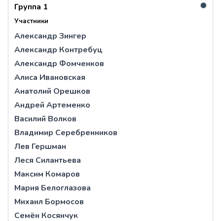
●
Группа 1
Участники
Александр Зингер
Александр Контребуц
Александр Фомченков
Алиса Ивановская
Анатолий Орешков
Андрей Артеменко
Василий Волков
Владимир Серебренников
Лев Гершман
Леся Силантьева
Максим Комаров
Мария Белоглазова
Михаил Бормосов
Семён Косянчук