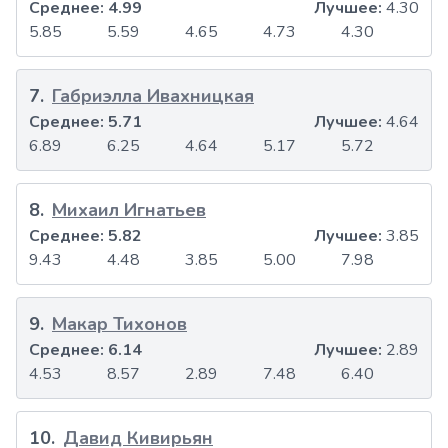
Среднее:
4.99
Лучшее:
4.30
5.85
5.59
4.65
4.73
4.30
7
.
Габриэлла Ивахницкая
Среднее:
5.71
Лучшее:
4.64
6.89
6.25
4.64
5.17
5.72
8
.
Михаил Игнатьев
Среднее:
5.82
Лучшее:
3.85
9.43
4.48
3.85
5.00
7.98
9
.
Макар Тихонов
Среднее:
6.14
Лучшее:
2.89
4.53
8.57
2.89
7.48
6.40
10
.
Давид Кивирьян