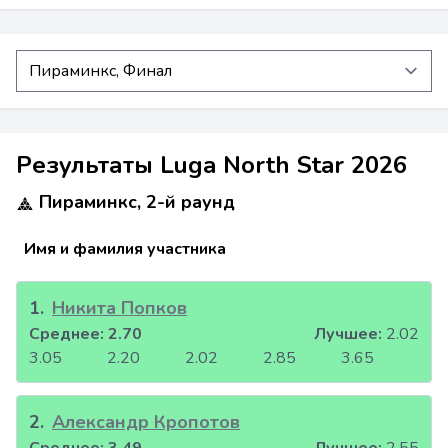
Результаты Luga North Star 2026
Пираминкс, 2-й раунд
Имя и фамилия участника
1
.
Никита Попков
Среднее:
2.70
Лучшее:
2.02
3.05
2.20
2.02
2.85
3.65
2
.
Александр Кропотов