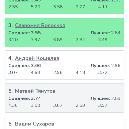
Среднее:
3.49
Лучшее:
2.55
2.55
5.20
3.58
2.77
4.11
3
.
Славомил Волосков
Среднее:
3.55
Лучшее:
2.84
3.20
3.97
6.89
2.84
3.49
4
.
Андрей Кошелев
Среднее:
3.66
Лучшее:
2.96
3.07
4.68
2.96
4.18
3.72
5
.
Матвей Тянутов
Среднее:
3.74
Лучшее:
2.59
4.36
3.58
3.67
2.59
3.97
6
.
Вадим Сухарев