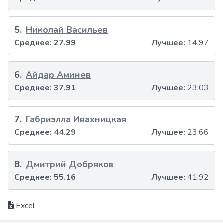
5
.
Николай Васильев
Среднее:
27.99
Лучшее:
14.97
6
.
Айдар Аминев
Среднее:
37.91
Лучшее:
23.03
7
.
Габриэлла Ивахницкая
Среднее:
44.29
Лучшее:
23.66
8
.
Дмитрий Добряков
Среднее:
55.16
Лучшее:
41.92
Excel