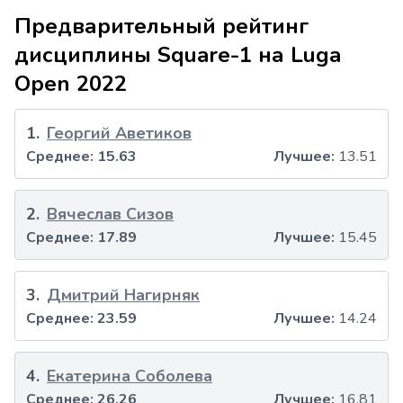
Предварительный рейтинг
дисциплины Square-1 на Luga
Open 2022
1
.
Георгий Аветиков
Среднее:
15.63
Лучшее:
13.51
2
.
Вячеслав Сизов
Среднее:
17.89
Лучшее:
15.45
3
.
Дмитрий Нагирняк
Среднее:
23.59
Лучшее:
14.24
4
.
Екатерина Соболева
Среднее:
26.26
Лучшее:
16.81