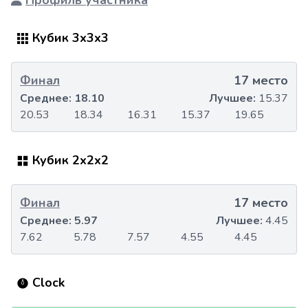
Профиль участника
Кубик 3x3x3
Финал
17 место
Среднее:
18.10
Лучшее:
15.37
20.53
18.34
16.31
15.37
19.65
Кубик 2x2x2
Финал
17 место
Среднее:
5.97
Лучшее:
4.45
7.62
5.78
7.57
4.55
4.45
Clock