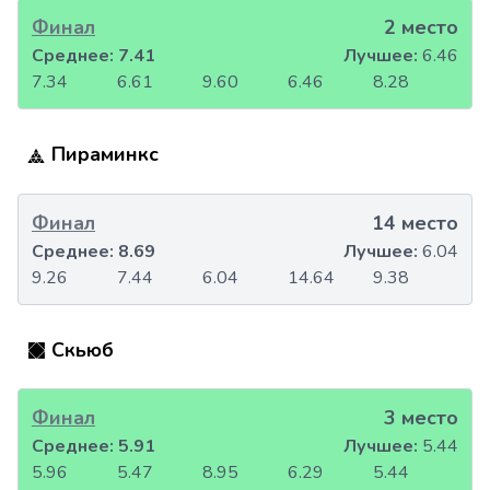
Финал
2 место
Среднее:
7.41
Лучшее:
6.46
7.34
6.61
9.60
6.46
8.28
Пираминкс
Финал
14 место
Среднее:
8.69
Лучшее:
6.04
9.26
7.44
6.04
14.64
9.38
Скьюб
Финал
3 место
Среднее:
5.91
Лучшее:
5.44
5.96
5.47
8.95
6.29
5.44