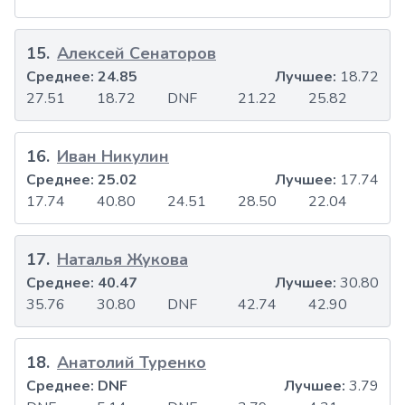
15
.
Алексей Сенаторов
Среднее:
24.85
Лучшее:
18.72
27.51
18.72
DNF
21.22
25.82
16
.
Иван Никулин
Среднее:
25.02
Лучшее:
17.74
17.74
40.80
24.51
28.50
22.04
17
.
Наталья Жукова
Среднее:
40.47
Лучшее:
30.80
35.76
30.80
DNF
42.74
42.90
18
.
Анатолий Туренко
Среднее:
DNF
Лучшее:
3.79