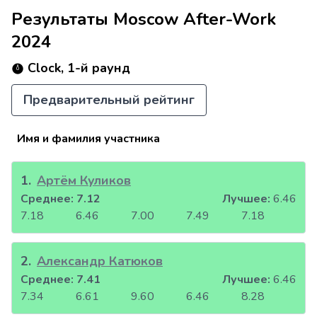
Результаты Moscow After-Work
2024
Clock, 1-й раунд
Предварительный рейтинг
Имя и фамилия участника
1
.
Артём Куликов
Среднее:
7.12
Лучшее:
6.46
7.18
6.46
7.00
7.49
7.18
2
.
Александр Катюков
Среднее:
7.41
Лучшее:
6.46
7.34
6.61
9.60
6.46
8.28