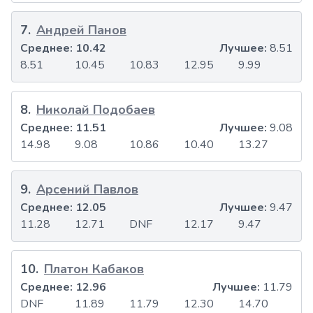
7
.
Андрей Панов
Среднее:
10.42
Лучшее:
8.51
8.51
10.45
10.83
12.95
9.99
8
.
Николай Подобаев
Среднее:
11.51
Лучшее:
9.08
14.98
9.08
10.86
10.40
13.27
9
.
Арсений Павлов
Среднее:
12.05
Лучшее:
9.47
11.28
12.71
DNF
12.17
9.47
10
.
Платон Кабаков
Среднее:
12.96
Лучшее:
11.79
DNF
11.89
11.79
12.30
14.70