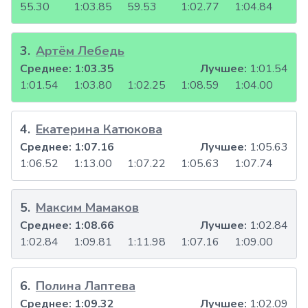
55.30
1:03.85
59.53
1:02.77
1:04.84
3
.
Артём Лебедь
Среднее:
1:03.35
Лучшее:
1:01.54
1:01.54
1:03.80
1:02.25
1:08.59
1:04.00
4
.
Екатерина Катюкова
Среднее:
1:07.16
Лучшее:
1:05.63
1:06.52
1:13.00
1:07.22
1:05.63
1:07.74
5
.
Максим Мамаков
Среднее:
1:08.66
Лучшее:
1:02.84
1:02.84
1:09.81
1:11.98
1:07.16
1:09.00
6
.
Полина Лаптева
Среднее:
1:09.32
Лучшее:
1:02.09