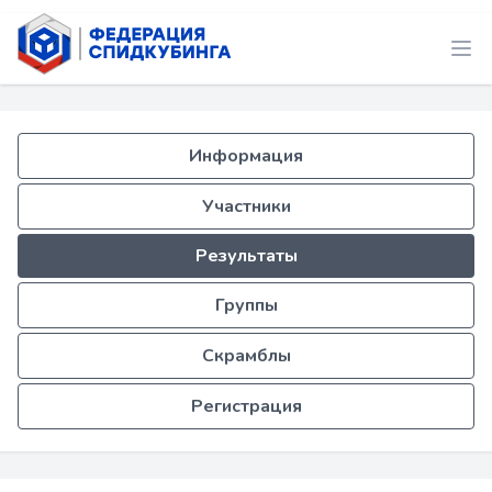
Информация
Участники
Результаты
Группы
Скрамблы
Регистрация