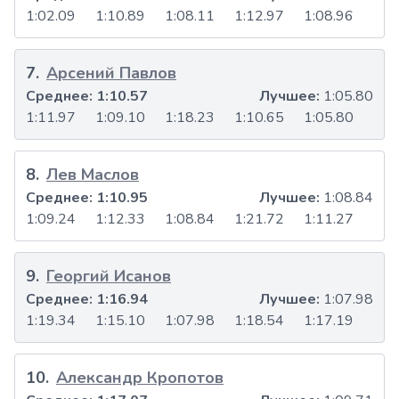
1:02.09
1:10.89
1:08.11
1:12.97
1:08.96
7
.
Арсений Павлов
Среднее:
1:10.57
Лучшее:
1:05.80
1:11.97
1:09.10
1:18.23
1:10.65
1:05.80
8
.
Лев Маслов
Среднее:
1:10.95
Лучшее:
1:08.84
1:09.24
1:12.33
1:08.84
1:21.72
1:11.27
9
.
Георгий Исанов
Среднее:
1:16.94
Лучшее:
1:07.98
1:19.34
1:15.10
1:07.98
1:18.54
1:17.19
10
.
Александр Кропотов