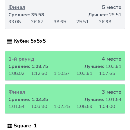
Финал
5 место
Среднее:
35.58
Лучшее:
29.51
33.08
36.67
38.69
29.51
36.98
Кубик 5x5x5
1-й раунд
4 место
Среднее:
1:08.75
Лучшее:
1:03.61
1:08.02
1:12.60
1:10.57
1:03.61
1:07.65
Финал
3 место
Среднее:
1:03.35
Лучшее:
1:01.54
1:01.54
1:03.80
1:02.25
1:08.59
1:04.00
Square-1