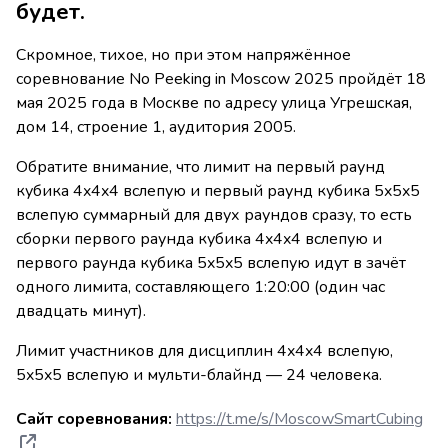
будет.
Скромное, тихое, но при этом напряжённое
соревнование No Peeking in Moscow 2025 пройдёт 18
мая 2025 года в Москве по адресу улица Угрешская,
дом 14, строение 1, аудитория 2005.
Обратите внимание, что лимит на первый раунд
кубика 4x4x4 вслепую и первый раунд кубика 5x5x5
вслепую суммарный для двух раундов сразу, то есть
сборки первого раунда кубика 4x4x4 вслепую и
первого раунда кубика 5x5x5 вслепую идут в зачёт
одного лимита, составляющего 1:20:00 (один час
двадцать минут).
Лимит участников для дисциплин 4x4x4 вслепую,
5x5x5 вслепую и мульти-блайнд — 24 человека.
Сайт соревнования:
https://t.me/s/MoscowSmartCubing