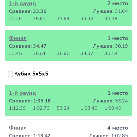
1-й раунд
2 место
Среднее:
33.36
Лучшее:
31.64
32.26
35.63
31.64
33.32
34.49
Финал
1 место
Среднее:
34.47
Лучшее:
30.19
33.45
35.81
35.60
34.37
30.19
Кубик 5x5x5
1-й раунд
1 место
Среднее:
1:05.18
Лучшее:
53.24
1:12.39
1:02.73
53.24
1:03.40
1:09.40
Финал
4 место
Среднее:
1:13.42
Лучшее:
1:02.85