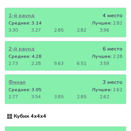
1-й раунд
4 место
Среднее:
3.14
Лучшее:
2.82
3.30
3.27
2.85
2.82
3.96
2-й раунд
6 место
Среднее:
4.28
Лучшее:
2.28
2.73
2.28
9.63
6.51
3.59
Финал
3 место
Среднее:
3.05
Лучшее:
2.62
2.77
3.54
3.85
2.85
2.62
Кубик 4x4x4