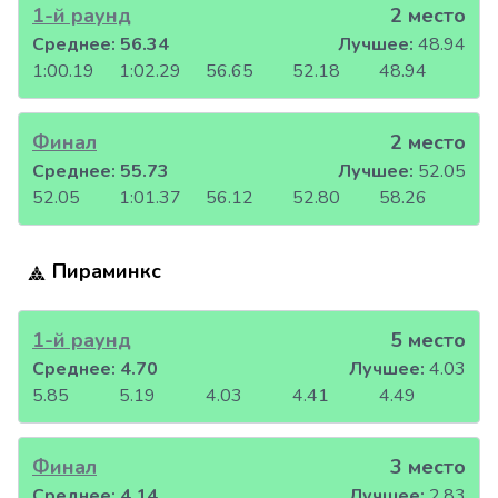
1-й раунд
2 место
Среднее:
56.34
Лучшее:
48.94
1:00.19
1:02.29
56.65
52.18
48.94
Финал
2 место
Среднее:
55.73
Лучшее:
52.05
52.05
1:01.37
56.12
52.80
58.26
Пираминкс
1-й раунд
5 место
Среднее:
4.70
Лучшее:
4.03
5.85
5.19
4.03
4.41
4.49
Финал
3 место
Среднее:
4.14
Лучшее:
2.83