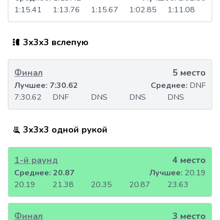
1:15.41
1:13.76
1:15.67
1:02.85
1:11.08
3x3x3 вслепую
Финал
5 место
Лучшее:
7:30.62
Среднее:
DNF
7:30.62
DNF
DNS
DNS
DNS
3x3x3 одной рукой
1-й раунд
4 место
Среднее:
20.87
Лучшее:
20.19
20.19
21.38
20.35
20.87
23.63
Финал
3 место