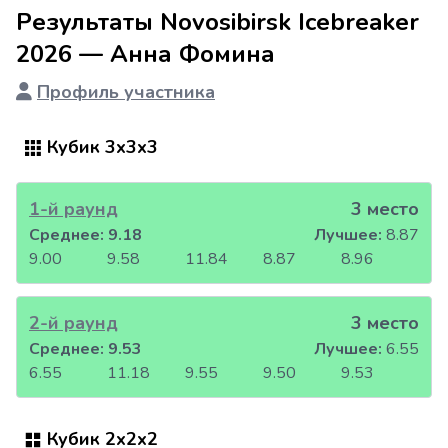
Результаты Novosibirsk Icebreaker
2026 — Анна Фомина
Профиль участника
Кубик 3x3x3
1-й раунд
3 место
Среднее:
9.18
Лучшее:
8.87
9.00
9.58
11.84
8.87
8.96
2-й раунд
3 место
Среднее:
9.53
Лучшее:
6.55
6.55
11.18
9.55
9.50
9.53
Кубик 2x2x2