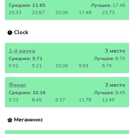
Среднее:
21.65
Лучшее:
17.48
25.33
21.87
20.36
17.48
22.73
Clock
1-й раунд
3 место
Среднее:
9.71
Лучшее:
8.79
9.92
9.21
10.26
9.99
8.79
Финал
3 место
Среднее:
10.16
Лучшее:
8.45
9.33
8.45
9.37
11.78
12.49
Мегаминкс