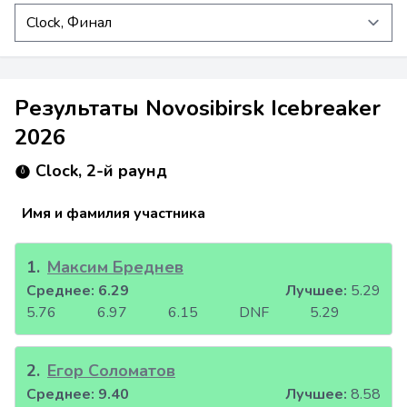
Результаты Novosibirsk Icebreaker
2026
Clock, 2-й раунд
Имя и фамилия участника
1
.
Максим Бреднев
Среднее:
6.29
Лучшее:
5.29
5.76
6.97
6.15
DNF
5.29
2
.
Егор Соломатов
Среднее:
9.40
Лучшее:
8.58