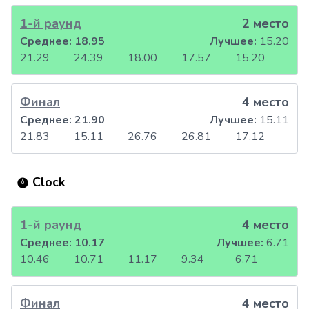
1-й раунд
2 место
Среднее:
18.95
Лучшее:
15.20
21.29
24.39
18.00
17.57
15.20
Финал
4 место
Среднее:
21.90
Лучшее:
15.11
21.83
15.11
26.76
26.81
17.12
Clock
1-й раунд
4 место
Среднее:
10.17
Лучшее:
6.71
10.46
10.71
11.17
9.34
6.71
Финал
4 место