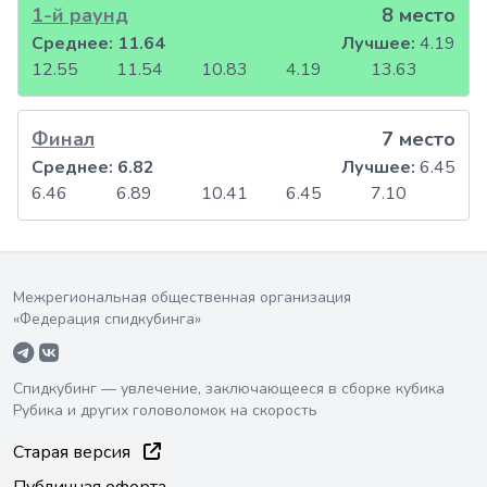
1-й раунд
8 место
Среднее:
11.64
Лучшее:
4.19
12.55
11.54
10.83
4.19
13.63
Финал
7 место
Среднее:
6.82
Лучшее:
6.45
6.46
6.89
10.41
6.45
7.10
Межрегиональная общественная организация
«Федерация спидкубинга»
Спидкубинг — увлечение, заключающееся в сборке кубика
Рубика и других головоломок на скорость
Старая версия