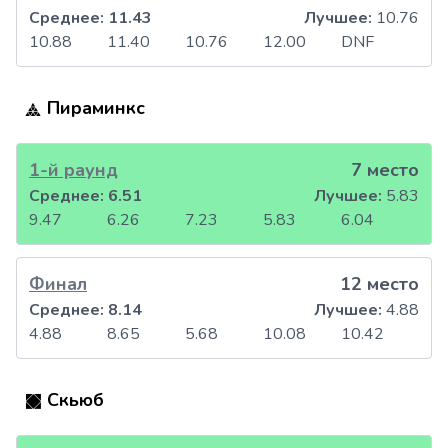
Среднее:
11.43
Лучшее:
10.76
10.88
11.40
10.76
12.00
DNF
Пираминкс
1-й раунд
7 место
Среднее:
6.51
Лучшее:
5.83
9.47
6.26
7.23
5.83
6.04
Финал
12 место
Среднее:
8.14
Лучшее:
4.88
4.88
8.65
5.68
10.08
10.42
Скьюб