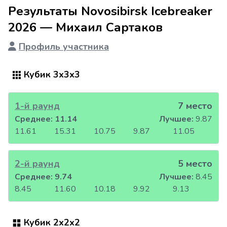
Результаты Novosibirsk Icebreaker
2026 — Михаил Сартаков
Профиль участника
Кубик 3x3x3
1-й раунд
7 место
Среднее:
11.14
Лучшее:
9.87
11.61
15.31
10.75
9.87
11.05
2-й раунд
5 место
Среднее:
9.74
Лучшее:
8.45
8.45
11.60
10.18
9.92
9.13
Кубик 2x2x2