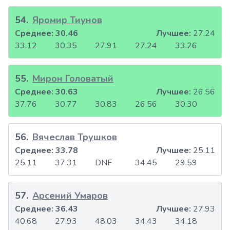
54
.
Яромир Тиунов
Среднее:
30.46
Лучшее:
27.24
33.12
30.35
27.91
27.24
33.26
55
.
Мирон Головатый
Среднее:
30.63
Лучшее:
26.56
37.76
30.77
30.83
26.56
30.30
56
.
Вячеслав Трушков
Среднее:
33.78
Лучшее:
25.11
25.11
37.31
DNF
34.45
29.59
57
.
Арсений Умаров
Среднее:
36.43
Лучшее:
27.93
40.68
27.93
48.03
34.43
34.18