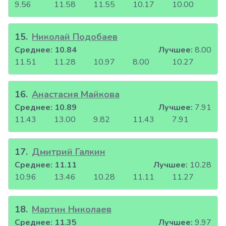
9.56
11.58
11.55
10.17
10.00
15
.
Николай Подобаев
Среднее:
10.84
Лучшее:
8.00
11.51
11.28
10.97
8.00
10.27
16
.
Анастасия Майкова
Среднее:
10.89
Лучшее:
7.91
11.43
13.00
9.82
11.43
7.91
17
.
Дмитрий Галкин
Среднее:
11.11
Лучшее:
10.28
10.96
13.46
10.28
11.11
11.27
18
.
Мартин Николаев
Среднее:
11.35
Лучшее:
9.97