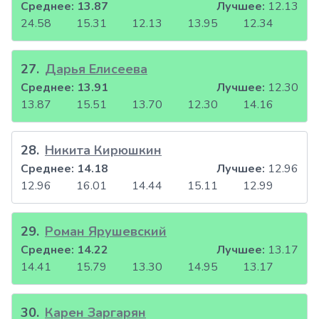
Среднее:
13.87
Лучшее:
12.13
24.58
15.31
12.13
13.95
12.34
27
.
Дарья Елисеева
Среднее:
13.91
Лучшее:
12.30
13.87
15.51
13.70
12.30
14.16
28
.
Никита Кирюшкин
Среднее:
14.18
Лучшее:
12.96
12.96
16.01
14.44
15.11
12.99
29
.
Роман Ярушевский
Среднее:
14.22
Лучшее:
13.17
14.41
15.79
13.30
14.95
13.17
30
.
Карен Заргарян