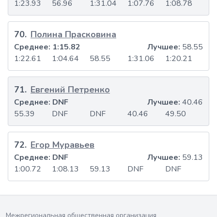
1:23.93
56.96
1:31.04
1:07.76
1:08.78
70
.
Полина Прасковина
Среднее:
1:15.82
Лучшее:
58.55
1:22.61
1:04.64
58.55
1:31.06
1:20.21
71
.
Евгений Петренко
Среднее:
DNF
Лучшее:
40.46
55.39
DNF
DNF
40.46
49.50
72
.
Егор Муравьев
Среднее:
DNF
Лучшее:
59.13
1:00.72
1:08.13
59.13
DNF
DNF
Межрегиональная общественная организация