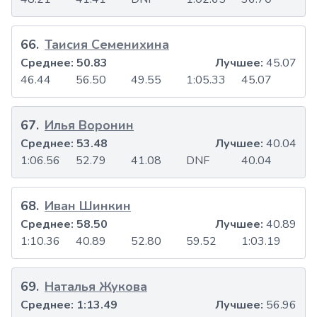
66
.
Таисия Семенихина
Среднее:
50.83
Лучшее:
45.07
46.44
56.50
49.55
1:05.33
45.07
67
.
Илья Воронин
Среднее:
53.48
Лучшее:
40.04
1:06.56
52.79
41.08
DNF
40.04
68
.
Иван Шинкин
Среднее:
58.50
Лучшее:
40.89
1:10.36
40.89
52.80
59.52
1:03.19
69
.
Наталья Жукова
Среднее:
1:13.49
Лучшее:
56.96