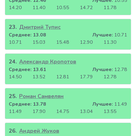
Среднее:
12.46
Лучшее:
10.55
14.20
11.40
10.55
14.72
11.78
23
.
Дмитрий Тупис
Среднее:
13.08
Лучшее:
10.71
10.71
15.03
15.48
12.90
11.30
24
.
Александр Кропотов
Среднее:
13.61
Лучшее:
12.78
14.50
13.52
12.81
17.79
12.78
25
.
Роман Самвелян
Среднее:
13.78
Лучшее:
11.49
11.49
17.90
14.75
13.04
13.55
26
.
Андрей Жуков