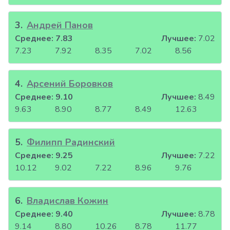
3
.
Андрей Панов
Среднее:
7.83
Лучшее:
7.02
7.23
7.92
8.35
7.02
8.56
4
.
Арсений Боровков
Среднее:
9.10
Лучшее:
8.49
9.63
8.90
8.77
8.49
12.63
5
.
Филипп Радинский
Среднее:
9.25
Лучшее:
7.22
10.12
9.02
7.22
8.96
9.76
6
.
Владислав Кожин
Среднее:
9.40
Лучшее:
8.78
9.14
8.80
10.26
8.78
11.77