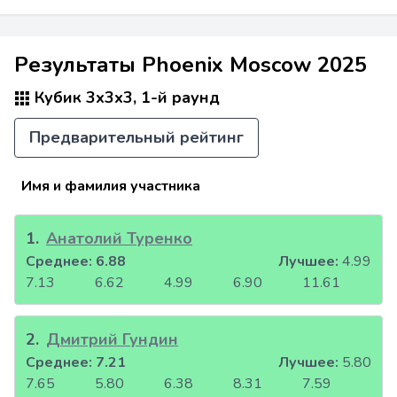
Результаты Phoenix Moscow 2025
Кубик 3x3x3, 1-й раунд
Предварительный рейтинг
Имя и фамилия участника
1
.
Анатолий Туренко
Среднее:
6.88
Лучшее:
4.99
7.13
6.62
4.99
6.90
11.61
2
.
Дмитрий Гундин
Среднее:
7.21
Лучшее:
5.80
7.65
5.80
6.38
8.31
7.59