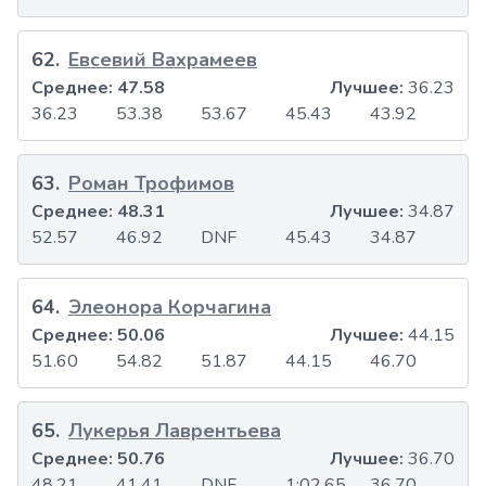
62
.
Евсевий Вахрамеев
Среднее:
47.58
Лучшее:
36.23
36.23
53.38
53.67
45.43
43.92
63
.
Роман Трофимов
Среднее:
48.31
Лучшее:
34.87
52.57
46.92
DNF
45.43
34.87
64
.
Элеонора Корчагина
Среднее:
50.06
Лучшее:
44.15
51.60
54.82
51.87
44.15
46.70
65
.
Лукерья Лаврентьева
Среднее:
50.76
Лучшее:
36.70
48.21
41.41
DNF
1:02.65
36.70