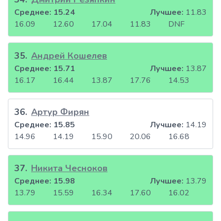
Среднее:
15.24
Лучшее:
11.83
16.09
12.60
17.04
11.83
DNF
35
.
Андрей Кошелев
Среднее:
15.71
Лучшее:
13.87
16.17
16.44
13.87
17.76
14.53
36
.
Артур Фирян
Среднее:
15.85
Лучшее:
14.19
14.96
14.19
15.90
20.06
16.68
37
.
Никита Чесноков
Среднее:
15.98
Лучшее:
13.79
13.79
15.59
16.34
17.60
16.02