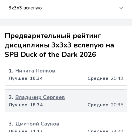
Предварительный рейтинг
дисциплины 3x3x3 вслепую на
SPB Duck of the Dark 2026
1
.
Никита Попков
Лучшее:
16.34
Среднее:
20.49
2
.
Владимир Сергеев
Лучшее:
18.34
Среднее:
20.35
3
.
Дмитрий Сауков
Лучшее:
21.12
Среднее:
24.98