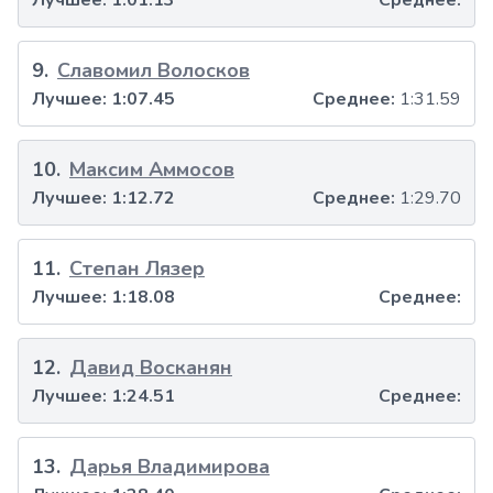
Лучшее:
1:01.13
Среднее:
9
.
Славомил Волосков
Лучшее:
1:07.45
Среднее:
1:31.59
10
.
Максим Аммосов
Лучшее:
1:12.72
Среднее:
1:29.70
11
.
Степан Лязер
Лучшее:
1:18.08
Среднее:
12
.
Давид Восканян
Лучшее:
1:24.51
Среднее:
13
.
Дарья Владимирова