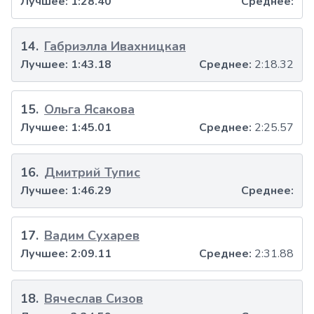
Лучшее:
1:28.40
Среднее:
14
.
Габриэлла Ивахницкая
Лучшее:
1:43.18
Среднее:
2:18.32
15
.
Ольга Ясакова
Лучшее:
1:45.01
Среднее:
2:25.57
16
.
Дмитрий Тупис
Лучшее:
1:46.29
Среднее:
17
.
Вадим Сухарев
Лучшее:
2:09.11
Среднее:
2:31.88
18
.
Вячеслав Сизов