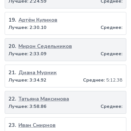
Лучшее:
2:24.59
Среднее:
19
.
Артём Куликов
Лучшее:
2:30.10
Среднее:
20
.
Мирон Седельников
Лучшее:
2:33.09
Среднее:
21
.
Диана Мурник
Лучшее:
3:34.92
Среднее:
5:12.38
22
.
Татьяна Максимова
Лучшее:
3:58.86
Среднее:
23
.
Иван Смирнов