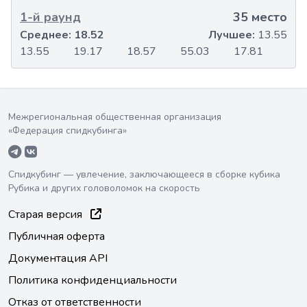
1-й раунд
35 место
Среднее:
18.52
Лучшее:
13.55
13.55
19.17
18.57
55.03
17.81
Межрегиональная общественная организация
«Федерация спидкубинга»
Спидкубинг — увлечение, заключающееся в сборке кубика
Рубика и других головоломок на скорость
Старая версия
Публичная оферта
Документация API
Политика конфиденциальности
Отказ от ответственности