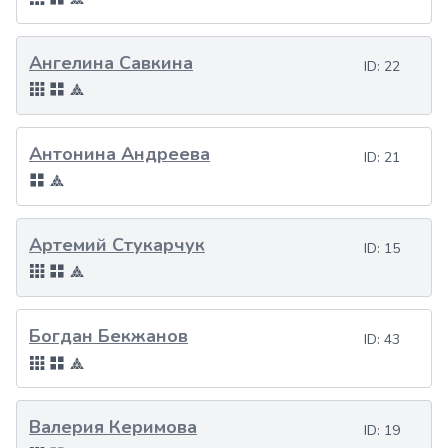
Ангелина Савкина
ID:
22
Антонина Андреева
ID:
21
Артемий Стукарчук
ID:
15
Богдан Бекжанов
ID:
43
Валерия Керимова
ID:
19