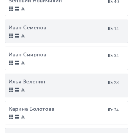
Зеновий Новичихин
ID:
40
Иван Семенов
ID:
14
Иван Смирнов
ID:
34
Илья Зеленин
ID:
23
Карина Болотова
ID:
24