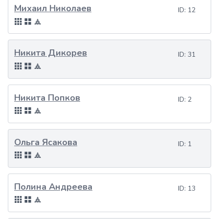
Михаил Николаев
ID:
12
Никита Дикорев
ID:
31
Никита Попков
ID:
2
Ольга Ясакова
ID:
1
Полина Андреева
ID:
13