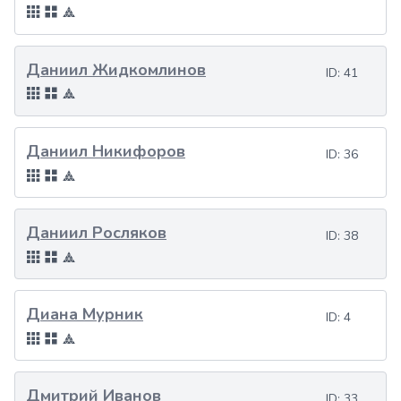
Даниил Жидкомлинов
ID:
41
Даниил Никифоров
ID:
36
Даниил Росляков
ID:
38
Диана Мурник
ID:
4
Дмитрий Иванов
ID:
33