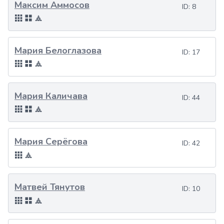
Максим Аммосов
ID:
8
Мария Белоглазова
ID:
17
Мария Каличава
ID:
44
Мария Серёгова
ID:
42
Матвей Тянутов
ID:
10