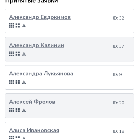
Принятые заявки
Александр Евдокимов
ID:
32
Александр Калинин
ID:
37
Александра Лукьянова
ID:
9
Алексей Фролов
ID:
20
Алиса Ивановская
ID:
18