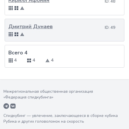
Кирилл Афонин
ID:
48
Дмитрий Дунаев
ID:
49
Всего 4
4
4
4
Межрегиональная общественная организация
«Федерация спидкубинга»
Спидкубинг — увлечение, заключающееся в сборке кубика
Рубика и других головоломок на скорость