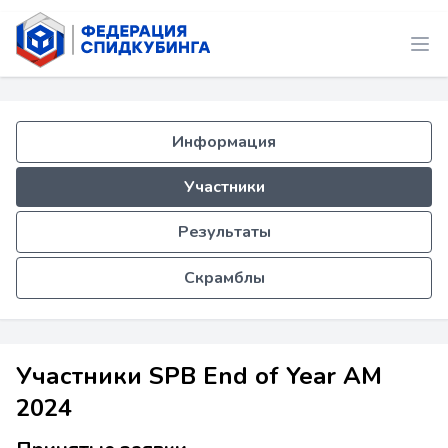
Информация
Участники
Результаты
Скрамблы
Участники SPB End of Year AM
2024