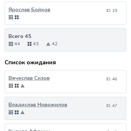
Ярослав Бойков
ID:
29
Всего 45
44
43
42
Список ожидания
Вячеслав Сизов
ID:
46
Владислав Новожилов
ID:
47