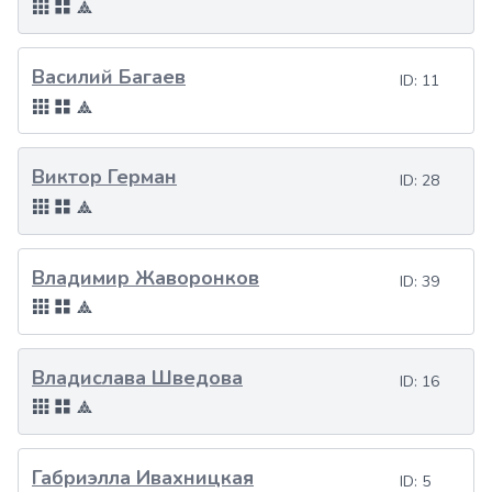
Василий Багаев
ID:
11
Виктор Герман
ID:
28
Владимир Жаворонков
ID:
39
Владислава Шведова
ID:
16
Габриэлла Ивахницкая
ID:
5