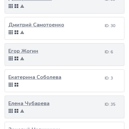
Дмитрий Самотоенко
ID:
30
Егор Жогин
ID:
6
Екатерина Соболева
ID:
3
Елена Чубарева
ID:
35