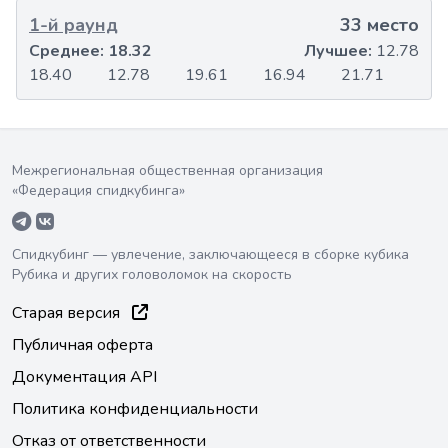
1-й раунд
33 место
Среднее:
18.32
Лучшее:
12.78
18.40
12.78
19.61
16.94
21.71
Межрегиональная общественная организация
«Федерация спидкубинга»
Спидкубинг — увлечение, заключающееся в сборке кубика
Рубика и других головоломок на скорость
Старая версия
Публичная оферта
Документация API
Политика конфиденциальности
Отказ от ответственности