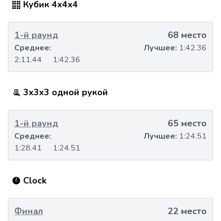
Кубик 4x4x4
1-й раунд
68 место
Среднее:
Лучшее:
1:42.36
2:11.44
1:42.36
3x3x3 одной рукой
1-й раунд
65 место
Среднее:
Лучшее:
1:24.51
1:28.41
1:24.51
Clock
Финал
22 место