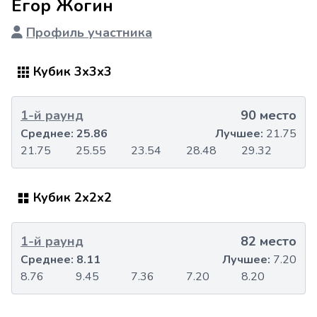
Егор Жогин
Профиль участника
Кубик 3x3x3
1-й раунд
90 место
Среднее:
25.86
Лучшее:
21.75
21.75
25.55
23.54
28.48
29.32
Кубик 2x2x2
1-й раунд
82 место
Среднее:
8.11
Лучшее:
7.20
8.76
9.45
7.36
7.20
8.20