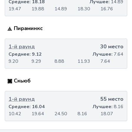
Среднее:
18.18
Лучшее:
14.89
19.47
19.88
14.89
18.30
16.76
Пираминкс
1-й раунд
30 место
Среднее:
9.12
Лучшее:
7.64
9.20
9.29
8.88
11.93
7.64
Скьюб
1-й раунд
55 место
Среднее:
16.04
Лучшее:
8.16
10.42
19.64
24.50
8.16
18.07