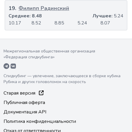
19
.
Филипп Радинский
Среднее:
8.48
Лучшее:
5.24
10.17
8.52
8.85
5.24
8.07
Межрегиональная общественная организация
«Федерация спидкубинга»
Спидкубинг — увлечение, заключающееся в сборке кубика
Рубика и других головоломок на скорость
Старая версия
Публичная оферта
Документация API
Политика конфиденциальности
Отказ от ответственности