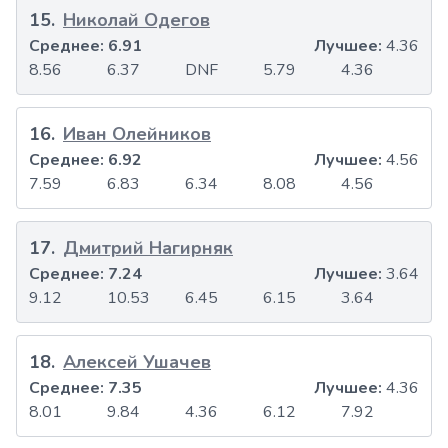
15
.
Николай Одегов
Среднее:
6.91
Лучшее:
4.36
8.56
6.37
DNF
5.79
4.36
16
.
Иван Олейников
Среднее:
6.92
Лучшее:
4.56
7.59
6.83
6.34
8.08
4.56
17
.
Дмитрий Нагирняк
Среднее:
7.24
Лучшее:
3.64
9.12
10.53
6.45
6.15
3.64
18
.
Алексей Ушачев
Среднее:
7.35
Лучшее:
4.36
8.01
9.84
4.36
6.12
7.92