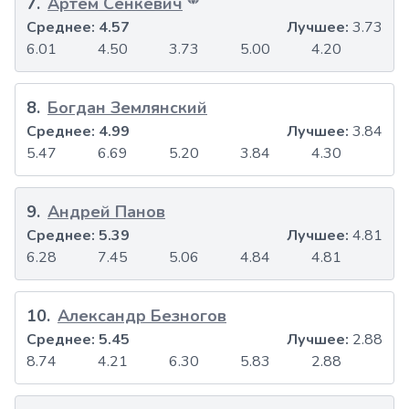
7
.
Артём Сенкевич
Среднее:
4.57
Лучшее:
3.73
6.01
4.50
3.73
5.00
4.20
8
.
Богдан Землянский
Среднее:
4.99
Лучшее:
3.84
5.47
6.69
5.20
3.84
4.30
9
.
Андрей Панов
Среднее:
5.39
Лучшее:
4.81
6.28
7.45
5.06
4.84
4.81
10
.
Александр Безногов
Среднее:
5.45
Лучшее:
2.88
8.74
4.21
6.30
5.83
2.88