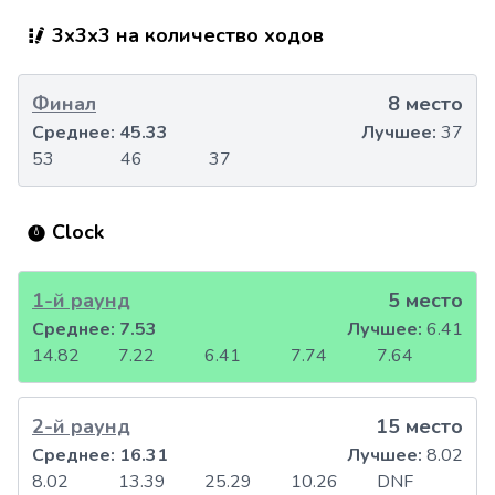
3x3x3 на количество ходов
Финал
8 место
Среднее:
45.33
Лучшее:
37
53
46
37
Clock
1-й раунд
5 место
Среднее:
7.53
Лучшее:
6.41
14.82
7.22
6.41
7.74
7.64
2-й раунд
15 место
Среднее:
16.31
Лучшее:
8.02
8.02
13.39
25.29
10.26
DNF