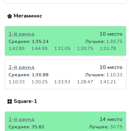
Мегаминкс
1-й раунд
10 место
Среднее:
1:35.24
Лучшее:
1:30.75
1:42.89
1:44.59
1:31.05
1:30.75
1:31.78
2-й раунд
10 место
Среднее:
1:30.88
Лучшее:
1:10.33
1:10.33
1:30.25
1:33.93
1:28.47
1:41.21
Square-1
1-й раунд
14 место
Среднее:
35.82
Лучшее:
30.75