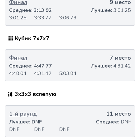
Финал
9 место
Среднее:
3:13.92
Лучшее:
3:01.25
3:01.25
3:33.77
3:06.73
Кубик 7x7x7
Финал
7 место
Среднее:
4:47.77
Лучшее:
4:31.42
4:48.04
4:31.42
5:03.84
3x3x3 вслепую
1-й раунд
11 место
Лучшее:
DNF
Среднее:
DNF
DNF
DNF
DNF