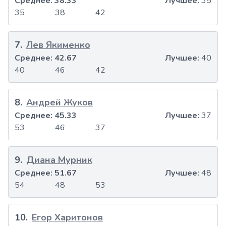
Среднее:
38.33
Лучшее:
35
35
38
42
7
.
Лев Якименко
Среднее:
42.67
Лучшее:
40
40
46
42
8
.
Андрей Жуков
Среднее:
45.33
Лучшее:
37
53
46
37
9
.
Диана Мурник
Среднее:
51.67
Лучшее:
48
54
48
53
10
.
Егор Харитонов