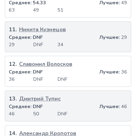
Среднее:
54.33
Лучшее:
49
63
49
51
11
.
Никита Кузнецов
Среднее:
DNF
Лучшее:
29
29
DNF
34
12
.
Славомил Волосков
Среднее:
DNF
Лучшее:
36
36
DNF
DNF
13
.
Дмитрий Тупис
Среднее:
DNF
Лучшее:
46
46
50
DNF
14
.
Александр Кропотов