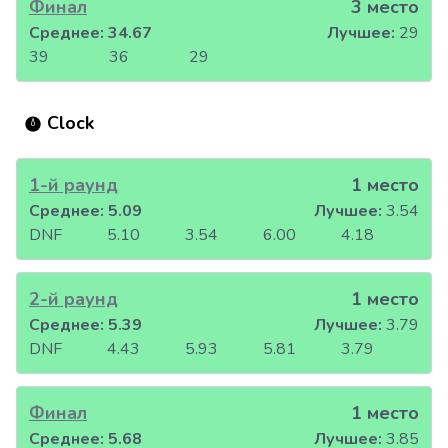
Финал
3 место
Среднее:
34.67
Лучшее:
29
39
36
29
Clock
1-й раунд
1 место
Среднее:
5.09
Лучшее:
3.54
DNF
5.10
3.54
6.00
4.18
2-й раунд
1 место
Среднее:
5.39
Лучшее:
3.79
DNF
4.43
5.93
5.81
3.79
Финал
1 место
Среднее:
5.68
Лучшее:
3.85