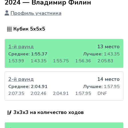
2024 — Владимир Филин
Профиль участника
Кубик 5x5x5
1-й раунд
13 место
Среднее:
1:55.37
Лучшее:
1:43.35
1:53.99
1:43.35
1:55.75
1:56.36
2:05.83
2-й раунд
14 место
Среднее:
2:04.91
Лучшее:
1:57.95
2:07.35
2:02.46
2:04.91
1:57.95
DNF
3x3x3 на количество ходов