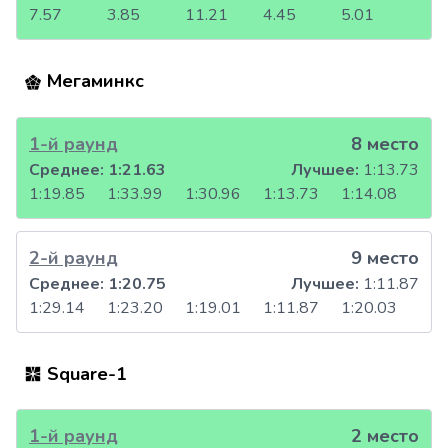
7.57
3.85
11.21
4.45
5.01
Мегаминкс
1-й раунд
8 место
Среднее:
1:21.63
Лучшее:
1:13.73
1:19.85
1:33.99
1:30.96
1:13.73
1:14.08
2-й раунд
9 место
Среднее:
1:20.75
Лучшее:
1:11.87
1:29.14
1:23.20
1:19.01
1:11.87
1:20.03
Square-1
1-й раунд
2 место