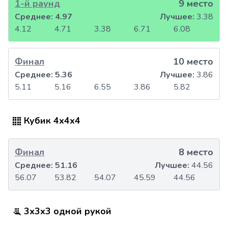
1-й раунд
9 место
Среднее:
4.97
Лучшее:
3.38
4.12
4.71
3.38
6.71
6.08
Финал
10 место
Среднее:
5.36
Лучшее:
3.86
5.11
5.16
6.55
3.86
5.82
Кубик 4x4x4
Финал
8 место
Среднее:
51.16
Лучшее:
44.56
56.07
53.82
54.07
45.59
44.56
3x3x3 одной рукой