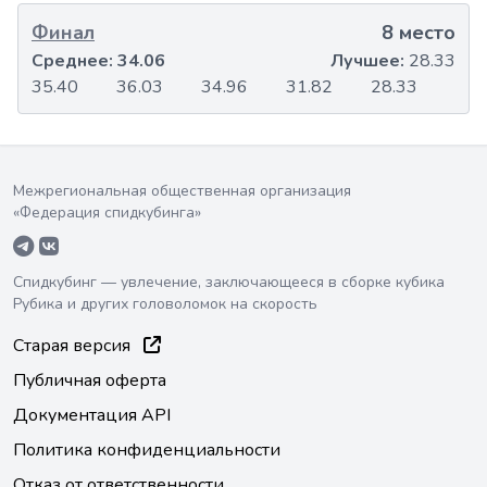
Финал
8 место
Среднее:
34.06
Лучшее:
28.33
35.40
36.03
34.96
31.82
28.33
Межрегиональная общественная организация
«Федерация спидкубинга»
Спидкубинг — увлечение, заключающееся в сборке кубика
Рубика и других головоломок на скорость
Старая версия
Публичная оферта
Документация API
Политика конфиденциальности
Отказ от ответственности