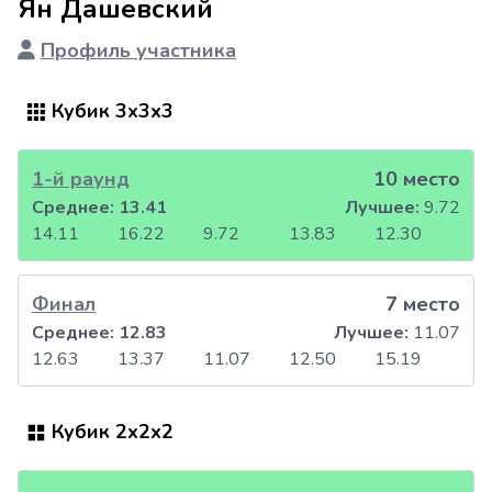
Ян Дашевский
Профиль участника
Кубик 3x3x3
1-й раунд
10 место
Среднее:
13.41
Лучшее:
9.72
14.11
16.22
9.72
13.83
12.30
Финал
7 место
Среднее:
12.83
Лучшее:
11.07
12.63
13.37
11.07
12.50
15.19
Кубик 2x2x2