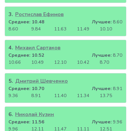
3
.
Ростислав Ефимов
Среднее:
10.48
Лучшее:
8.60
8.60
9.84
11.63
11.49
10.10
4
.
Михаил Сартаков
Среднее:
10.52
Лучшее:
8.70
10.66
10.49
12.10
10.42
8.70
5
.
Дмитрий Шевченко
Среднее:
10.70
Лучшее:
8.91
9.36
8.91
11.40
11.34
13.75
6
.
Николай Кузин
Среднее:
11.56
Лучшее:
9.96
9.96
12.11
11.47
11.11
12.51