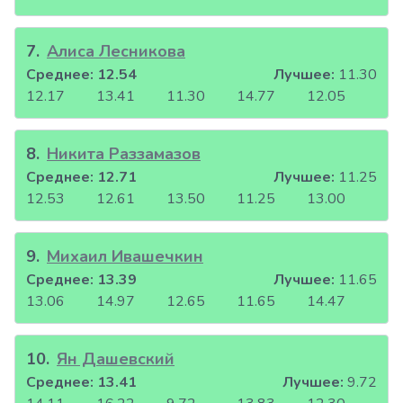
7
.
Алиса Лесникова
Среднее:
12.54
Лучшее:
11.30
12.17
13.41
11.30
14.77
12.05
8
.
Никита Раззамазов
Среднее:
12.71
Лучшее:
11.25
12.53
12.61
13.50
11.25
13.00
9
.
Михаил Ивашечкин
Среднее:
13.39
Лучшее:
11.65
13.06
14.97
12.65
11.65
14.47
10
.
Ян Дашевский
Среднее:
13.41
Лучшее:
9.72