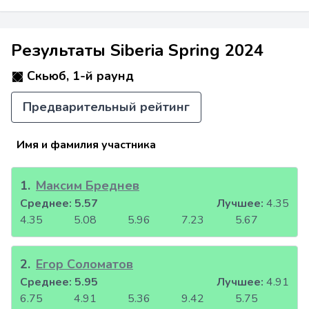
Результаты Siberia Spring 2024
Скьюб, 1-й раунд
Предварительный рейтинг
Имя и фамилия участника
1
.
Максим Бреднев
Среднее:
5.57
Лучшее:
4.35
4.35
5.08
5.96
7.23
5.67
2
.
Егор Соломатов
Среднее:
5.95
Лучшее:
4.91
6.75
4.91
5.36
9.42
5.75