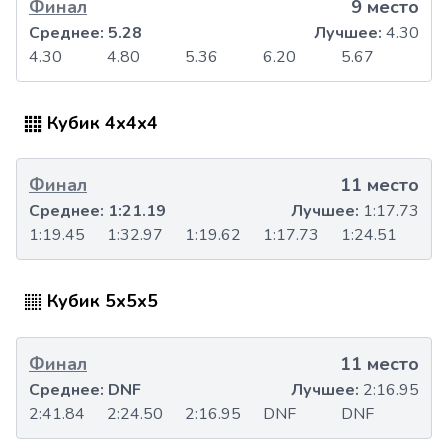
Финал
9 место
Среднее:
5.28
Лучшее:
4.30
4.30
4.80
5.36
6.20
5.67
Кубик 4x4x4
Финал
11 место
Среднее:
1:21.19
Лучшее:
1:17.73
1:19.45
1:32.97
1:19.62
1:17.73
1:24.51
Кубик 5x5x5
Финал
11 место
Среднее:
DNF
Лучшее:
2:16.95
2:41.84
2:24.50
2:16.95
DNF
DNF