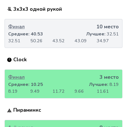
3x3x3 одной рукой
Финал
10 место
Среднее:
40.53
Лучшее:
32.51
32.51
50.26
43.52
43.09
34.97
Clock
Финал
3 место
Среднее:
10.25
Лучшее:
8.19
8.19
9.49
11.72
9.66
11.61
Пираминкс