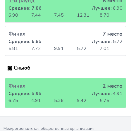
1-й раунд
8 место
Среднее:
7.86
Лучшее:
6.90
6.90
7.44
7.45
12.31
8.70
Финал
7 место
Среднее:
6.85
Лучшее:
5.72
5.81
7.72
9.91
5.72
7.01
Скьюб
Финал
2 место
Среднее:
5.95
Лучшее:
4.91
6.75
4.91
5.36
9.42
5.75
Межрегиональная общественная организация