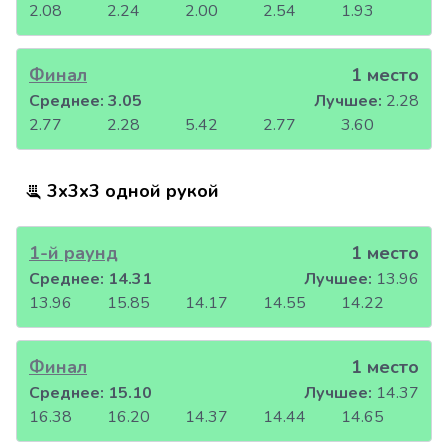
2.08
2.24
2.00
2.54
1.93
Финал
1 место
Среднее:
3.05
Лучшее:
2.28
2.77
2.28
5.42
2.77
3.60
3x3x3 одной рукой
1-й раунд
1 место
Среднее:
14.31
Лучшее:
13.96
13.96
15.85
14.17
14.55
14.22
Финал
1 место
Среднее:
15.10
Лучшее:
14.37
16.38
16.20
14.37
14.44
14.65