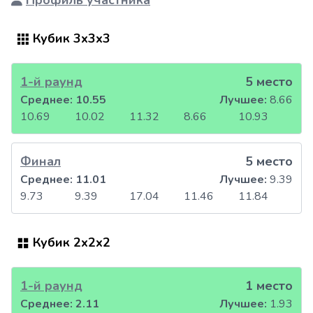
Профиль участника
Кубик 3x3x3
1-й раунд
5 место
Среднее:
10.55
Лучшее:
8.66
10.69
10.02
11.32
8.66
10.93
Финал
5 место
Среднее:
11.01
Лучшее:
9.39
9.73
9.39
17.04
11.46
11.84
Кубик 2x2x2
1-й раунд
1 место
Среднее:
2.11
Лучшее:
1.93