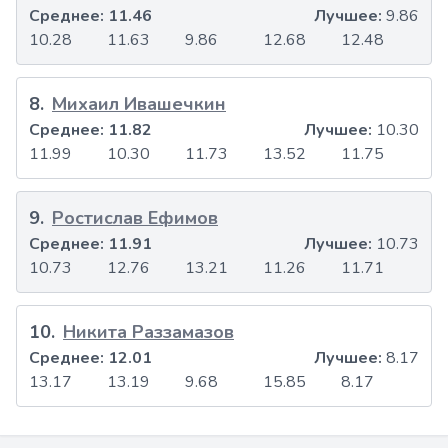
Среднее:
11.46
Лучшее:
9.86
10.28
11.63
9.86
12.68
12.48
8
.
Михаил Ивашечкин
Среднее:
11.82
Лучшее:
10.30
11.99
10.30
11.73
13.52
11.75
9
.
Ростислав Ефимов
Среднее:
11.91
Лучшее:
10.73
10.73
12.76
13.21
11.26
11.71
10
.
Никита Раззамазов
Среднее:
12.01
Лучшее:
8.17
13.17
13.19
9.68
15.85
8.17