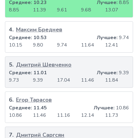
Среднее:
10.23
Лучшее:
8.85
8.85
11.39
9.61
9.68
13.07
4
.
Максим Бреднев
Среднее:
10.53
Лучшее:
9.74
10.15
9.80
9.74
11.64
12.41
5
.
Дмитрий Шевченко
Среднее:
11.01
Лучшее:
9.39
9.73
9.39
17.04
11.46
11.84
6
.
Егор Тарасов
Среднее:
11.45
Лучшее:
10.86
10.86
11.46
11.16
12.14
11.73
7
.
Дмитрий Саргсян