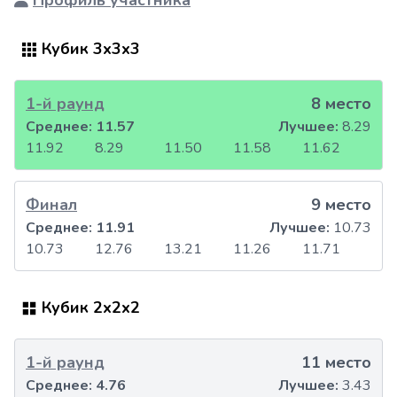
Профиль участника
Кубик 3x3x3
1-й раунд
8 место
Среднее:
11.57
Лучшее:
8.29
11.92
8.29
11.50
11.58
11.62
Финал
9 место
Среднее:
11.91
Лучшее:
10.73
10.73
12.76
13.21
11.26
11.71
Кубик 2x2x2
1-й раунд
11 место
Среднее:
4.76
Лучшее:
3.43