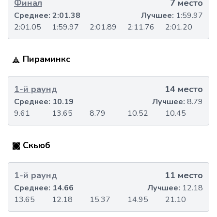
Финал
7 место
Среднее:
2:01.38
Лучшее:
1:59.97
2:01.05
1:59.97
2:01.89
2:11.76
2:01.20
Пираминкс
1-й раунд
14 место
Среднее:
10.19
Лучшее:
8.79
9.61
13.65
8.79
10.52
10.45
Скьюб
1-й раунд
11 место
Среднее:
14.66
Лучшее:
12.18
13.65
12.18
15.37
14.95
21.10