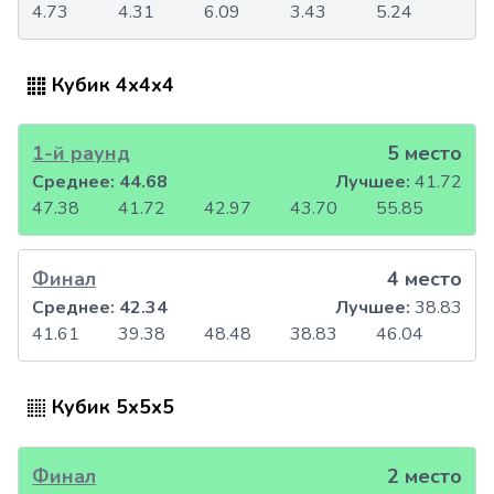
4.73
4.31
6.09
3.43
5.24
Кубик 4x4x4
1-й раунд
5 место
Среднее:
44.68
Лучшее:
41.72
47.38
41.72
42.97
43.70
55.85
Финал
4 место
Среднее:
42.34
Лучшее:
38.83
41.61
39.38
48.48
38.83
46.04
Кубик 5x5x5
Финал
2 место