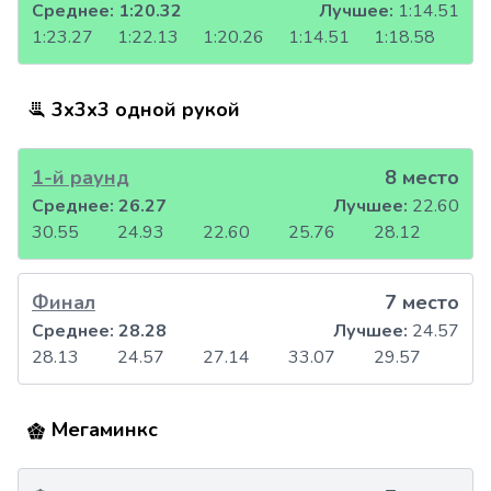
Среднее:
1:20.32
Лучшее:
1:14.51
1:23.27
1:22.13
1:20.26
1:14.51
1:18.58
3x3x3 одной рукой
1-й раунд
8 место
Среднее:
26.27
Лучшее:
22.60
30.55
24.93
22.60
25.76
28.12
Финал
7 место
Среднее:
28.28
Лучшее:
24.57
28.13
24.57
27.14
33.07
29.57
Мегаминкс