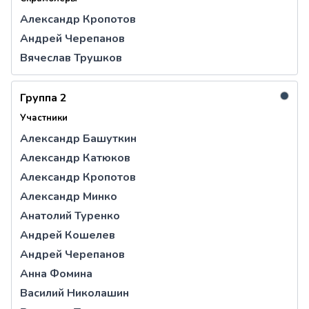
Александр Кропотов
Андрей Черепанов
Вячеслав Трушков
●
Группа 2
Участники
Александр Башуткин
Александр Катюков
Александр Кропотов
Александр Минко
Анатолий Туренко
Андрей Кошелев
Андрей Черепанов
Анна Фомина
Василий Николашин