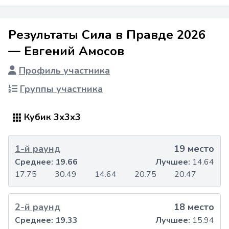
Результаты Сила в Правде 2026
— Евгений Амосов
Профиль участника
Группы участника
Кубик 3x3x3
1-й раунд
19 место
Среднее:
19.66
Лучшее:
14.64
17.75
30.49
14.64
20.75
20.47
2-й раунд
18 место
Среднее:
19.33
Лучшее:
15.94