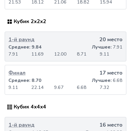
21.53
18.12
21.06
18.82
15.94
Кубик 2x2x2
1-й раунд
20 место
Среднее:
9.84
Лучшее:
7.91
7.91
11.69
12.00
8.71
9.11
Финал
17 место
Среднее:
8.70
Лучшее:
6.68
9.11
22.14
9.67
6.68
7.32
Кубик 4x4x4
1-й раунд
16 место