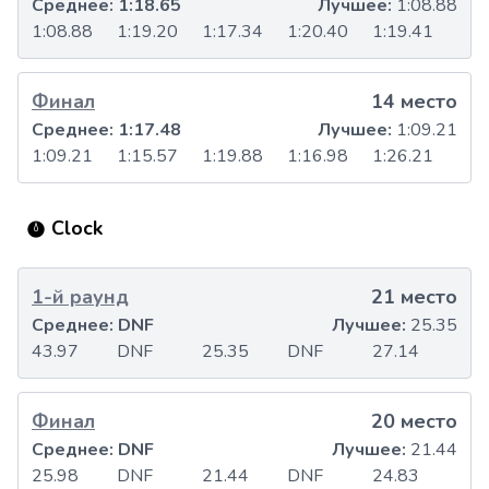
Среднее:
1:18.65
Лучшее:
1:08.88
1:08.88
1:19.20
1:17.34
1:20.40
1:19.41
Финал
14 место
Среднее:
1:17.48
Лучшее:
1:09.21
1:09.21
1:15.57
1:19.88
1:16.98
1:26.21
Clock
1-й раунд
21 место
Среднее:
DNF
Лучшее:
25.35
43.97
DNF
25.35
DNF
27.14
Финал
20 место
Среднее:
DNF
Лучшее:
21.44
25.98
DNF
21.44
DNF
24.83