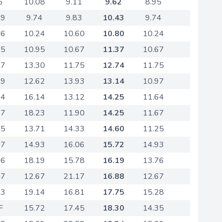
6
10.08
9.11
9.62
8.95
29
9.74
9.83
10.43
9.74
96
10.24
10.60
10.80
10.24
35
10.95
10.67
11.37
10.67
77
13.30
11.75
12.74
11.75
99
12.62
13.93
13.14
10.97
64
16.14
13.12
14.25
11.64
37
18.23
11.90
14.25
11.67
25
13.71
14.33
14.60
11.25
57
14.93
16.06
15.72
14.93
76
18.19
15.78
16.19
13.76
27
12.67
21.17
16.88
12.67
63
19.14
16.81
17.75
15.28
F
15.72
17.45
18.30
14.35