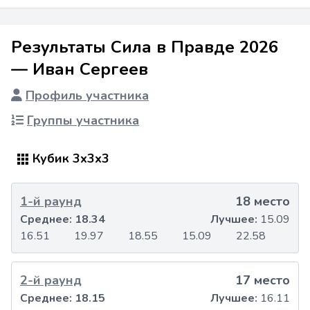
Результаты Сила в Правде 2026
— Иван Сергеев
Профиль участника
Группы участника
Кубик 3x3x3
1-й раунд
18 место
Среднее:
18.34
Лучшее:
15.09
16.51
19.97
18.55
15.09
22.58
2-й раунд
17 место
Среднее:
18.15
Лучшее:
16.11