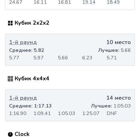
24.67
16.11
16.81
19.14
18.49
Кубик 2x2x2
1-й раунд
10 место
Среднее:
5.82
Лучшее:
5.66
5.77
5.97
5.66
6.23
5.71
Кубик 4x4x4
1-й раунд
14 место
Среднее:
1:17.13
Лучшее:
1:05.03
1:16.90
1:09.41
1:05.03
1:25.07
DNF
Clock