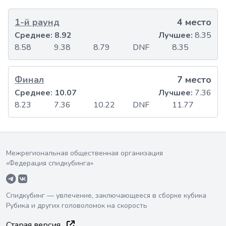
1-й раунд
4 место
Среднее:
8.92
Лучшее:
8.35
8.58
9.38
8.79
DNF
8.35
Финал
7 место
Среднее:
10.07
Лучшее:
7.36
8.23
7.36
10.22
DNF
11.77
Межрегиональная общественная организация
«Федерация спидкубинга»
Спидкубинг — увлечение, заключающееся в сборке кубика
Рубика и других головоломок на скорость
Старая версия