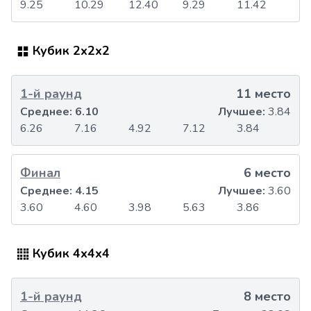
9.25
10.29
12.40
9.29
11.42
Кубик 2x2x2
1-й раунд
11 место
Среднее:
6.10
Лучшее:
3.84
6.26
7.16
4.92
7.12
3.84
Финал
6 место
Среднее:
4.15
Лучшее:
3.60
3.60
4.60
3.98
5.63
3.86
Кубик 4x4x4
1-й раунд
8 место