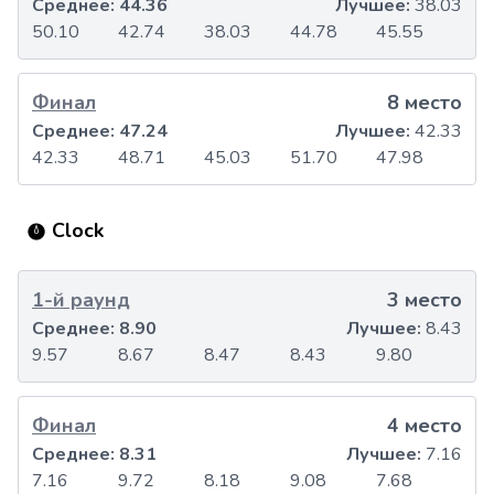
Среднее:
44.36
Лучшее:
38.03
50.10
42.74
38.03
44.78
45.55
Финал
8 место
Среднее:
47.24
Лучшее:
42.33
42.33
48.71
45.03
51.70
47.98
Clock
1-й раунд
3 место
Среднее:
8.90
Лучшее:
8.43
9.57
8.67
8.47
8.43
9.80
Финал
4 место
Среднее:
8.31
Лучшее:
7.16
7.16
9.72
8.18
9.08
7.68