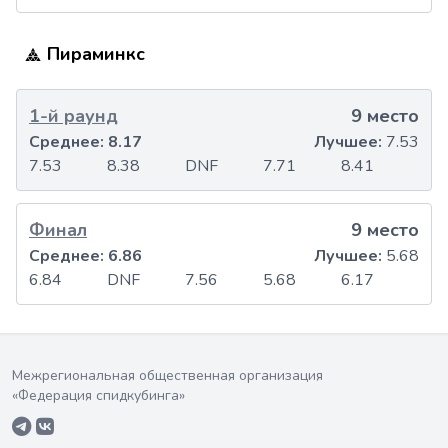
Пираминкс
1-й раунд
9 место
Среднее:
8.17
Лучшее:
7.53
7.53
8.38
DNF
7.71
8.41
Финал
9 место
Среднее:
6.86
Лучшее:
5.68
6.84
DNF
7.56
5.68
6.17
Межрегиональная общественная организация
«Федерация спидкубинга»