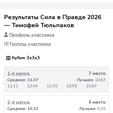
Результаты Сила в Правде 2026
— Тимофей Тюльпаков
Профиль участника
Группы участника
Кубик 3x3x3
1-й раунд
7 место
Среднее:
11.37
Лучшее:
10.67
11.11
12.04
12.35
10.95
10.67
2-й раунд
5 место
Среднее:
10.33
Лучшее:
9.25