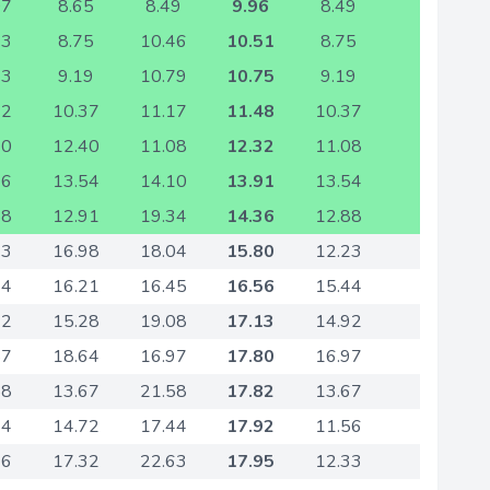
07
8.65
8.49
9.96
8.49
73
8.75
10.46
10.51
8.75
23
9.19
10.79
10.75
9.19
62
10.37
11.17
11.48
10.37
30
12.40
11.08
12.32
11.08
96
13.54
14.10
13.91
13.54
88
12.91
19.34
14.36
12.88
23
16.98
18.04
15.80
12.23
44
16.21
16.45
16.56
15.44
92
15.28
19.08
17.13
14.92
87
18.64
16.97
17.80
16.97
58
13.67
21.58
17.82
13.67
24
14.72
17.44
17.92
11.56
36
17.32
22.63
17.95
12.33