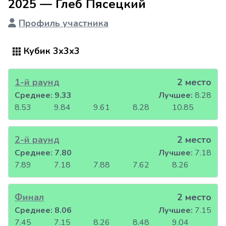
2025 — Глеб Пясецкий
Профиль участника
Кубик 3x3x3
1-й раунд
2 место
Среднее:
9.33
Лучшее:
8.28
8.53
9.84
9.61
8.28
10.85
2-й раунд
2 место
Среднее:
7.80
Лучшее:
7.18
7.89
7.18
7.88
7.62
8.26
Финал
2 место
Среднее:
8.06
Лучшее:
7.15
7.45
7.15
8.26
8.48
9.04