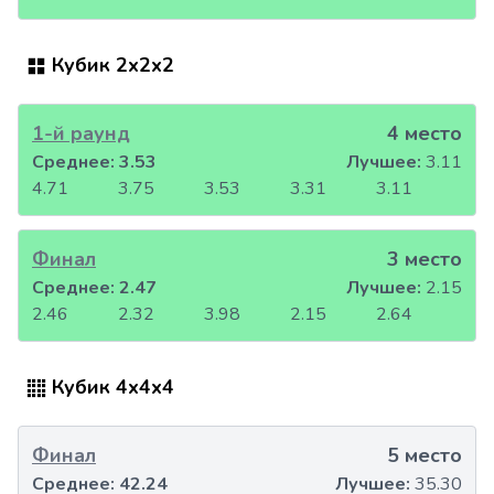
Кубик 2x2x2
1-й раунд
4 место
Среднее:
3.53
Лучшее:
3.11
4.71
3.75
3.53
3.31
3.11
Финал
3 место
Среднее:
2.47
Лучшее:
2.15
2.46
2.32
3.98
2.15
2.64
Кубик 4x4x4
Финал
5 место
Среднее:
42.24
Лучшее:
35.30