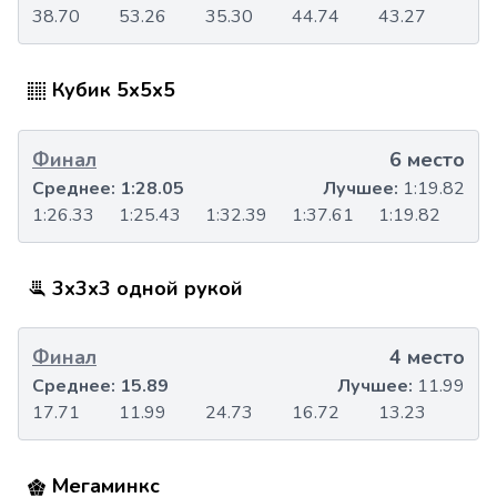
38.70
53.26
35.30
44.74
43.27
Кубик 5x5x5
Финал
6 место
Среднее:
1:28.05
Лучшее:
1:19.82
1:26.33
1:25.43
1:32.39
1:37.61
1:19.82
3x3x3 одной рукой
Финал
4 место
Среднее:
15.89
Лучшее:
11.99
17.71
11.99
24.73
16.72
13.23
Мегаминкс