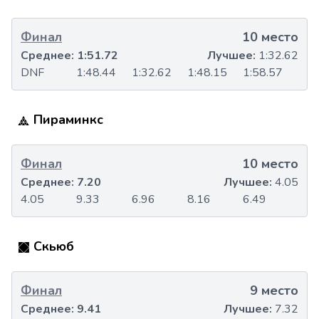
Финал
10 место
Среднее:
1:51.72
Лучшее:
1:32.62
DNF
1:48.44
1:32.62
1:48.15
1:58.57
Пираминкс
Финал
10 место
Среднее:
7.20
Лучшее:
4.05
4.05
9.33
6.96
8.16
6.49
Скьюб
Финал
9 место
Среднее:
9.41
Лучшее:
7.32