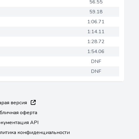
56.55
59.18
1:06.71
1:14.11
1:28.72
1:54.06
DNF
DNF
арая версия
бличная оферта
кументация API
литика конфиденциальности