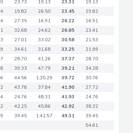
40
23.73
19.13
23.31
19.13
74
19.82
26.50
23.45
19.82
34
27.35
16.91
26.22
16.91
41
32.68
24.62
26.65
23.41
53
27.01
33.02
30.58
21.53
99
34.61
31.68
33.25
21.99
77
28.70
41.26
37.37
28.70
28
39.33
47.79
39.21
34.28
66
44.56
1:35.29
39.72
30.76
72
43.78
37.84
41.90
27.72
24
24.76
48.31
41.93
24.76
32
42.25
45.86
42.92
38.32
59
39.45
1:41.57
49.31
39.45
54.61