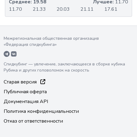
Среднее:
19.58
Лучшее:
11.70
11.70
21.33
20.03
21.11
17.61
Межрегиональная общественная организация
«Федерация спидкубинга»
Спидкубинг — увлечение, заключающееся в сборке кубика
Рубика и других головоломок на скорость
Старая версия
Публичная оферта
Документация API
Политика конфиденциальности
Отказ от ответственности