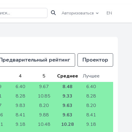
Авторизоваться
EN
Предварительный рейтинг
Проектор
4
5
Среднее
Лучшее
9
6.40
9.67
8.48
6.40
1
8.28
10.85
9.33
8.28
7
9.83
8.20
9.63
8.20
96
8.41
9.88
9.63
8.41
01
9.18
10.48
10.28
9.18