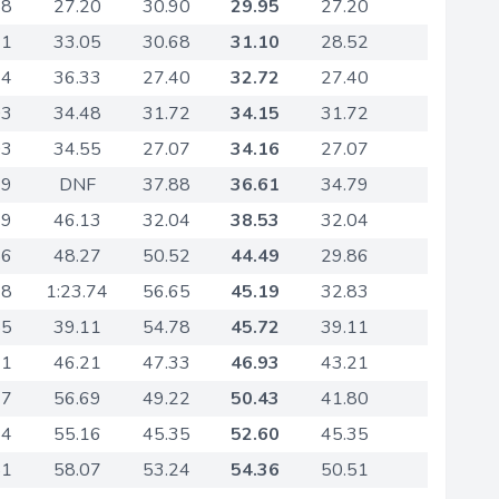
88
27.20
30.90
29.95
27.20
61
33.05
30.68
31.10
28.52
84
36.33
27.40
32.72
27.40
03
34.48
31.72
34.15
31.72
03
34.55
27.07
34.16
27.07
79
DNF
37.88
36.61
34.79
19
46.13
32.04
38.53
32.04
86
48.27
50.52
44.49
29.86
98
1:23.74
56.65
45.19
32.83
55
39.11
54.78
45.72
39.11
21
46.21
47.33
46.93
43.21
47
56.69
49.22
50.43
41.80
84
55.16
45.35
52.60
45.35
51
58.07
53.24
54.36
50.51