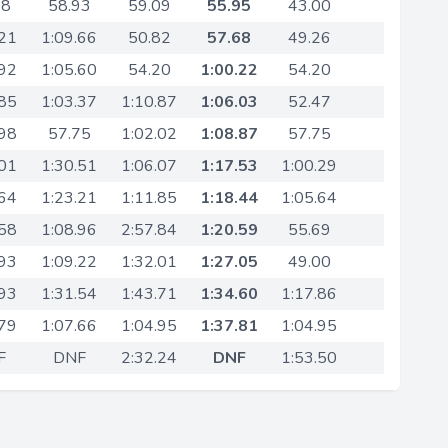
58
58.93
59.09
55.95
43.00
.21
1:09.66
50.82
57.68
49.26
.92
1:05.60
54.20
1:00.22
54.20
.85
1:03.37
1:10.87
1:06.03
52.47
.98
57.75
1:02.02
1:08.87
57.75
.01
1:30.51
1:06.07
1:17.53
1:00.29
.64
1:23.21
1:11.85
1:18.44
1:05.64
.58
1:08.96
2:57.84
1:20.59
55.69
.93
1:09.22
1:32.01
1:27.05
49.00
.93
1:31.54
1:43.71
1:34.60
1:17.86
.79
1:07.66
1:04.95
1:37.81
1:04.95
F
DNF
2:32.24
DNF
1:53.50