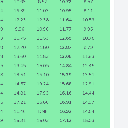
79
10.69
8.57
10.72
8.57
54
16.39
11.03
10.95
8.11
64
12.23
12.38
11.64
10.53
19
9.96
10.96
11.77
9.96
73
10.75
11.53
12.65
10.75
68
12.20
11.80
12.87
8.79
58
13.60
11.83
13.05
11.83
75
13.45
15.05
14.84
13.45
38
13.51
15.10
15.39
13.51
14
14.57
19.24
15.68
12.91
74
14.81
17.93
16.16
14.44
65
17.21
15.86
16.91
14.97
54
15.46
DNF
16.92
14.54
49
16.31
15.03
17.12
15.03