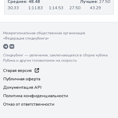
Среднее:
48.48
Лучшее:
27.50
30.33
1:11.83
1:14.53
27.50
43.29
Межрегиональная общественная организация
«Федерация спидкубинга»
Спидкубинг — увлечение, заключающееся в сборке кубика
Рубика и других головоломок на скорость
Старая версия
Публичная оферта
Документация API
Политика конфиденциальности
Отказ от ответственности