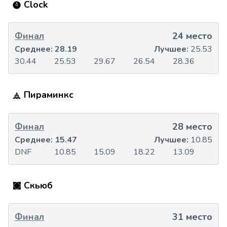
Clock
Финал
24 место
Среднее:
28.19
Лучшее:
25.53
30.44
25.53
29.67
26.54
28.36
Пираминкс
Финал
28 место
Среднее:
15.47
Лучшее:
10.85
DNF
10.85
15.09
18.22
13.09
Скьюб
Финал
31 место