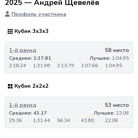
2025 — Андрей Щевелёв
Профиль участника
Кубик 3x3x3
1-й раунд
58 место
Среднее:
1:37.81
Лучшее:
1:04.95
2:18.24
1:31.98
2:13.79
1:07.66
1:04.95
Кубик 2x2x2
1-й раунд
53 место
Среднее:
43.17
Лучшее:
22.06
29.36
1:31.44
56.34
43.80
22.06