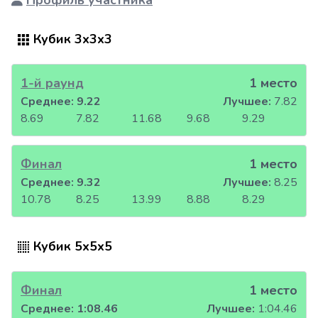
Профиль участника
Кубик 3x3x3
1-й раунд
1 место
Среднее:
9.22
Лучшее:
7.82
8.69
7.82
11.68
9.68
9.29
Финал
1 место
Среднее:
9.32
Лучшее:
8.25
10.78
8.25
13.99
8.88
8.29
Кубик 5x5x5
Финал
1 место
Среднее:
1:08.46
Лучшее:
1:04.46