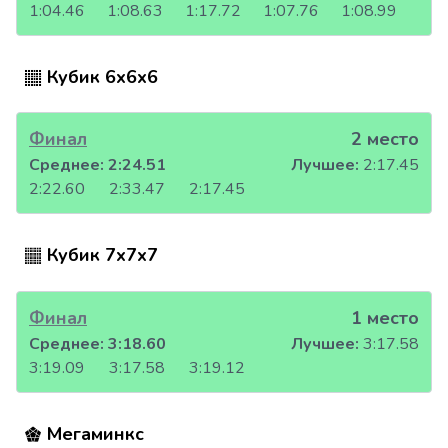
1:04.46
1:08.63
1:17.72
1:07.76
1:08.99
Кубик 6x6x6
Финал
2 место
Среднее:
2:24.51
Лучшее:
2:17.45
2:22.60
2:33.47
2:17.45
Кубик 7x7x7
Финал
1 место
Среднее:
3:18.60
Лучшее:
3:17.58
3:19.09
3:17.58
3:19.12
Мегаминкс