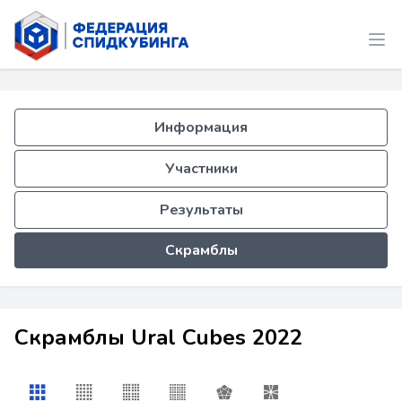
Информация
Участники
Результаты
Скрамблы
Скрамблы Ural Cubes 2022