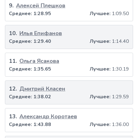
9
.
Алексей Плешков
Среднее:
1:28.95
Лучшее:
1:09.50
10
.
Илья Епифанов
Среднее:
1:29.40
Лучшее:
1:14.40
11
.
Ольга Ясакова
Среднее:
1:35.65
Лучшее:
1:30.19
12
.
Дмитрий Класен
Среднее:
1:38.02
Лучшее:
1:29.59
13
.
Александр Коротаев
Среднее:
1:43.88
Лучшее:
1:36.00