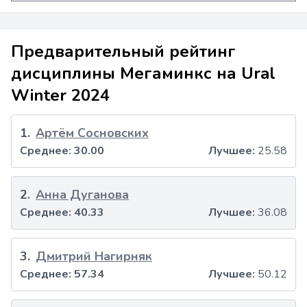
Предварительный рейтинг
дисциплины Мегаминкс на Ural
Winter 2024
1
.
Артём Сосновских
Среднее:
30.00
Лучшее:
25.58
2
.
Анна Дуганова
Среднее:
40.33
Лучшее:
36.08
3
.
Дмитрий Нагирняк
Среднее:
57.34
Лучшее:
50.12