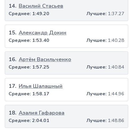
14
.
Василий Стасьев
Среднее:
1:49.20
Лучшее:
1:37.27
15
.
Александр Докин
Среднее:
1:53.40
Лучшее:
1:40.28
16
.
Артём Васильченко
Среднее:
1:57.25
Лучшее:
1:40.84
17
.
Илья Шалашный
Среднее:
1:58.17
Лучшее:
1:44.96
18
.
Азалия Гафарова
Среднее:
2:04.01
Лучшее:
1:48.86