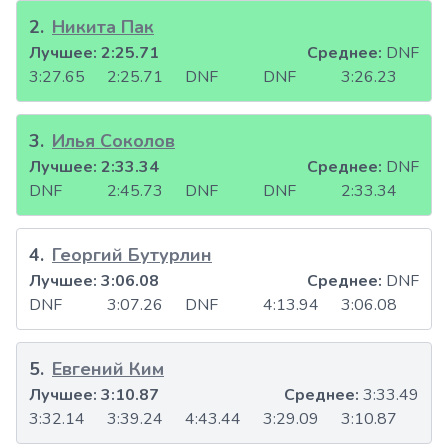
2
.
Никита Пак
Лучшее:
2:25.71
Среднее:
DNF
3:27.65
2:25.71
DNF
DNF
3:26.23
3
.
Илья Соколов
Лучшее:
2:33.34
Среднее:
DNF
DNF
2:45.73
DNF
DNF
2:33.34
4
.
Георгий Бутурлин
Лучшее:
3:06.08
Среднее:
DNF
DNF
3:07.26
DNF
4:13.94
3:06.08
5
.
Евгений Ким
Лучшее:
3:10.87
Среднее:
3:33.49
3:32.14
3:39.24
4:43.44
3:29.09
3:10.87