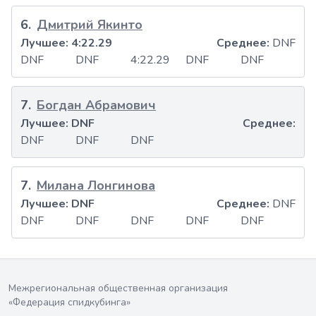
6
.
Дмитрий Якинто
Лучшее:
4:22.29
Среднее:
DNF
DNF
DNF
4:22.29
DNF
DNF
7
.
Богдан Абрамович
Лучшее:
DNF
Среднее:
DNF
DNF
DNF
7
.
Милана Лонгинова
Лучшее:
DNF
Среднее:
DNF
DNF
DNF
DNF
DNF
DNF
Межрегиональная общественная организация
«Федерация спидкубинга»