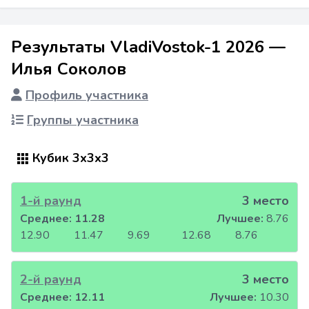
Результаты VladiVostok-1 2026 —
Илья Соколов
Профиль участника
Группы участника
Кубик 3x3x3
1-й раунд
3 место
Среднее:
11.28
Лучшее:
8.76
12.90
11.47
9.69
12.68
8.76
2-й раунд
3 место
Среднее:
12.11
Лучшее:
10.30