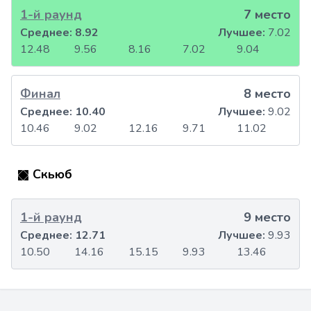
1-й раунд
7 место
Среднее:
8.92
Лучшее:
7.02
12.48
9.56
8.16
7.02
9.04
Финал
8 место
Среднее:
10.40
Лучшее:
9.02
10.46
9.02
12.16
9.71
11.02
Скьюб
1-й раунд
9 место
Среднее:
12.71
Лучшее:
9.93
10.50
14.16
15.15
9.93
13.46