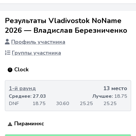
Результаты Vladivostok NoName
2026 — Владислав Березниченко
Профиль участника
Группы участника
Clock
1-й раунд
13 место
Среднее:
27.03
Лучшее:
18.75
DNF
18.75
30.60
25.25
25.25
Пираминкс