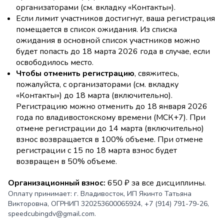
организаторами (см. вкладку «Контакты»).
Если лимит участников достигнут, ваша регистрация
помещается в список ожидания. Из списка
ожидания в основной список участников можно
будет попасть до 18 марта 2026 года в случае, если
освободилось место.
Чтобы отменить регистрацию
, свяжитесь,
пожалуйста, с организаторами (см. вкладку
«Контакты») до 18 марта (включительно).
Регистрацию можно отменить до 18 января 2026
года по владивостокскому времени (МСК+7). При
отмене регистрации до 14 марта (включительно)
взнос возвращается в 100% объеме. При отмене
регистрации с 15 по 18 марта взнос будет
возвращен в 50% объеме.
Организационный взнос:
650 ₽ за все дисциплины.
Оплату принимает: г. Владивосток, ИП Якинто Татьяна
Викторовна, ОГРНИП 320253600065924, +7 (914) 791-79-26,
speedcubingdv@gmail.com.