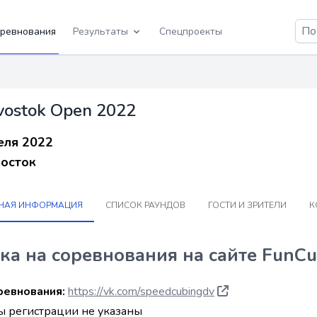
ревнования
Результаты
Спецпроекты
vostok Open 2022
еля 2022
осток
НАЯ ИНФОРМАЦИЯ
СПИСОК РАУНДОВ
ГОСТИ И ЗРИТЕЛИ
К
ка на соревнования на сайте FunCu
ревнования:
https://vk.com/speedcubingdv
 регистрации не указаны