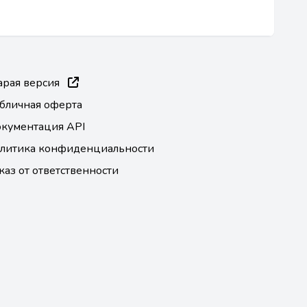
арая версия
бличная оферта
кументация API
литика конфиденциальности
каз от ответственности